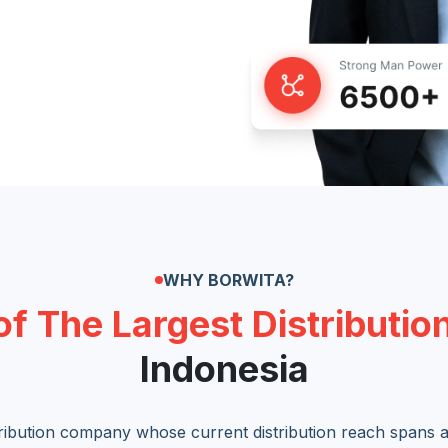
WHY BORWITA?
of The Largest Distributi
Indonesia
ribution company whose current distribution reach spans a