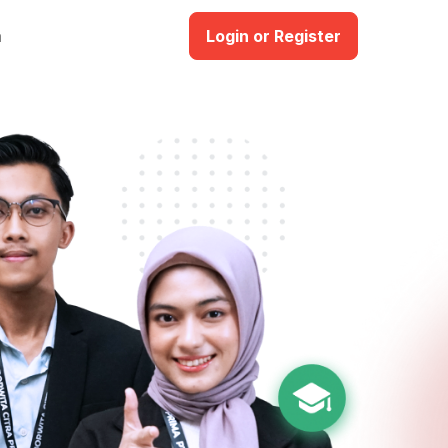
a
Login or Register