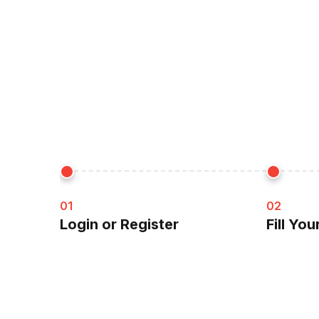
01
02
Login or Register
Fill Yo