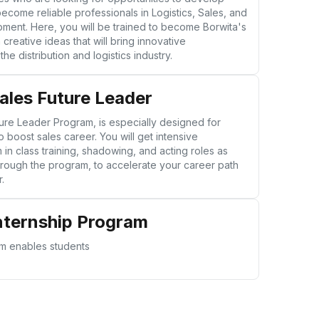
come reliable professionals in Logistics, Sales, and
ment. Here, you will be trained to become Borwita's
 creative ideas that will bring innovative
he distribution and logistics industry.
ales Future Leader
ure Leader Program, is especially designed for
o boost sales career. You will get intensive
in class training, shadowing, and acting roles as
through the program, to accelerate your career path
.
nternship Program
am enables students