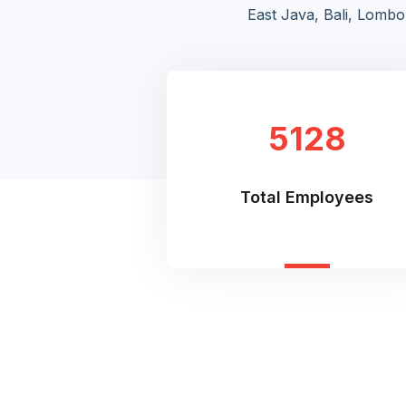
East Java, Bali, Lomb
5128
Total Employees