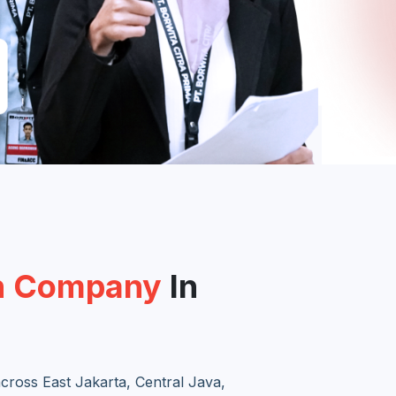
on Company
In
cross East Jakarta, Central Java,