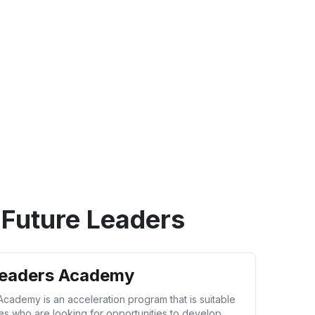
Future Leaders
Leaders Academy
cademy is an acceleration program that is suitable
es who are looking for opportunities to develop