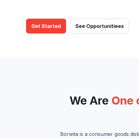
Get Started
See Opportunitiees
We Are
One 
Borwita is a consumer goods dist