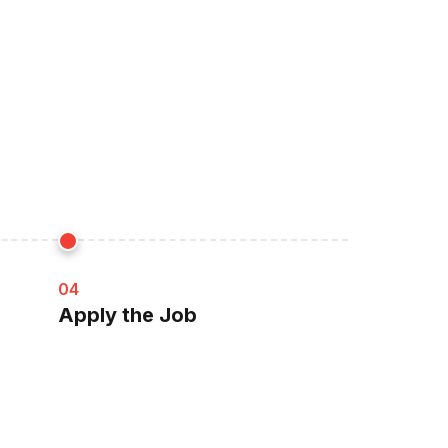
04
Apply the Job