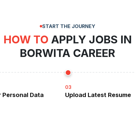
START THE JOURNEY
HOW TO
APPLY JOBS IN
BORWITA CAREER
03
ur Personal Data
Upload Latest Resume